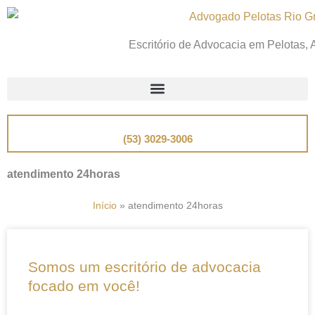
Ir
para
Escritório de Advocacia em Pelotas,
o
conteúdo
📞
Telefone
(53) 3029-3006
atendimento 24horas
Início
»
atendimento 24horas
Somos um escritório de advocacia
focado em você!