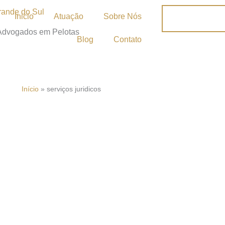
Inicio
Atuação
Sobre Nós
 Advogados em Pelotas
Blog
Contato
Início
»
serviços juridicos