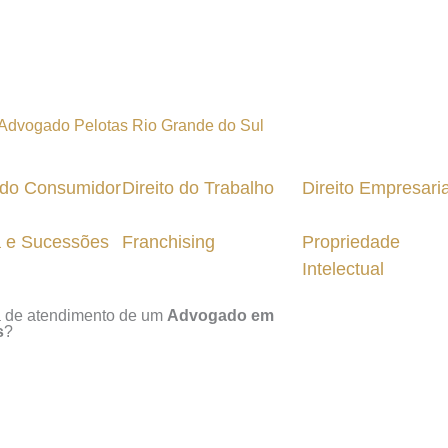
o do Consumidor
Direito do Trabalho
Direito Empresaria
a e Sucessões
Franchising
Propriedade
Intelectual
a de atendimento de um
Advogado em
s
?