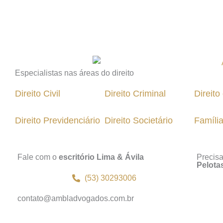
Especialistas nas áreas do direito
Direito Civil
Direito Criminal
Direit
Direito Previdenciário
Direito Societário
Famíli
Fale com o
escritório Lima & Ávila
Precis
Pelota
(53) 30293006
contato@ambladvogados.com.br