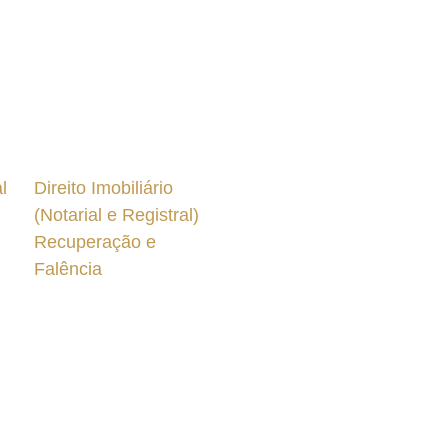
l
Direito Imobiliário
(Notarial e Registral)
Recuperação e
Falência