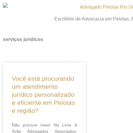
Ir
para
Escritório de Advocacia em Pelotas,
o
conteúdo
serviços juridicos
Você está procurando
um atendimento
jurídico personalizado
e eficiente em Pelotas
e região?
Não procure mais! Na Lima &
Ávila Advogados Associados,