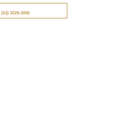
📞
Telefone
(53) 3029-3006