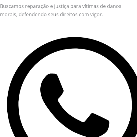
Buscamos reparação e justiça para vítimas de danos
morais, defendendo seus direitos com vigor.