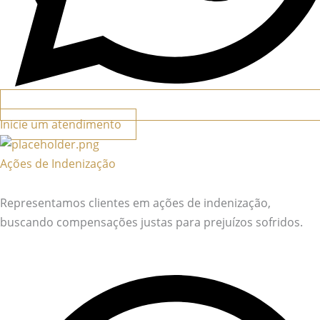
Inicie um atendimento
Ações de Indenização
Representamos clientes em ações de indenização,
buscando compensações justas para prejuízos sofridos.