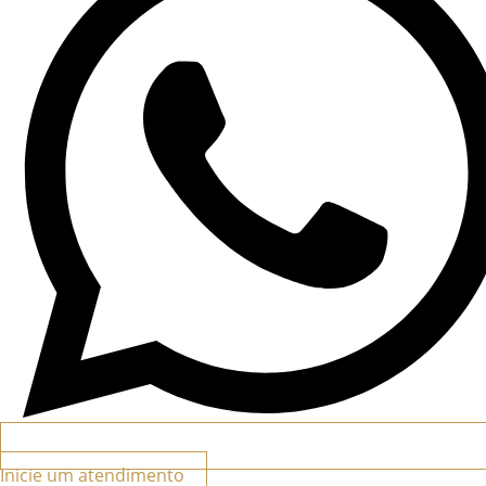
Inicie um atendimento