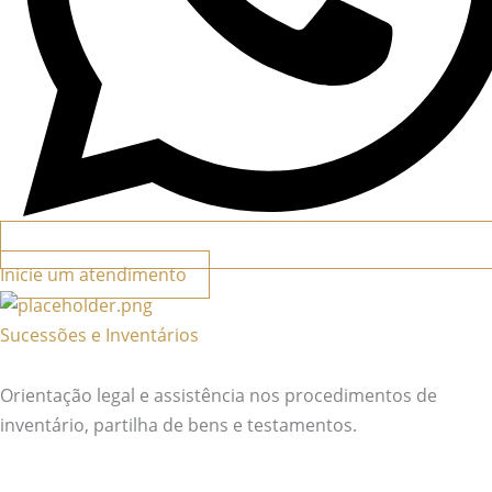
Inicie um atendimento
Sucessões e Inventários
Orientação legal e assistência nos procedimentos de
inventário, partilha de bens e testamentos.