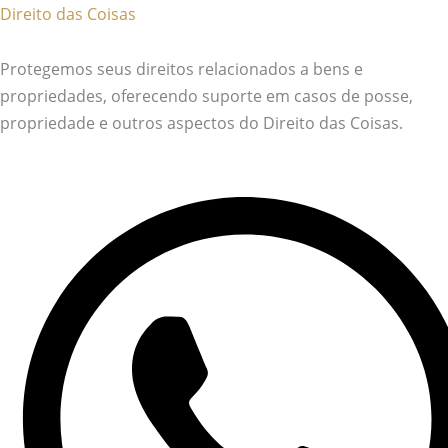
Direito das Coisas
Protegemos seus direitos relacionados a bens e
propriedades, oferecendo suporte em casos de posse,
propriedade e outros aspectos do Direito das Coisas.