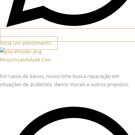
Inicie um atendimento
Responsabilidade Civil
Em casos de danos, nosso time busca reparação em
situações de acidentes, danos morais e outros prejuízos.