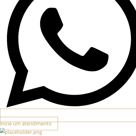
Inicie um atendimento