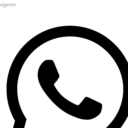
vigente.