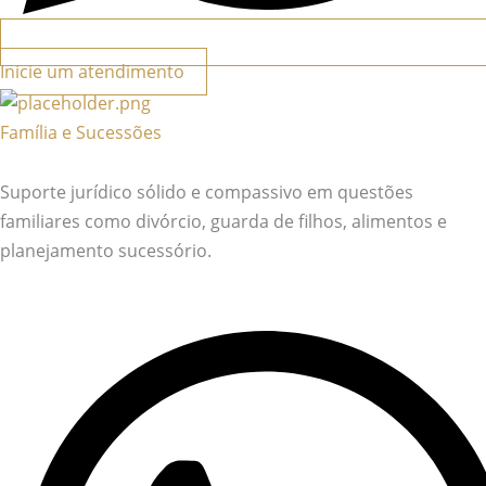
Inicie um atendimento
Família e Sucessões
Suporte jurídico sólido e compassivo em questões
familiares como divórcio, guarda de filhos, alimentos e
planejamento sucessório.