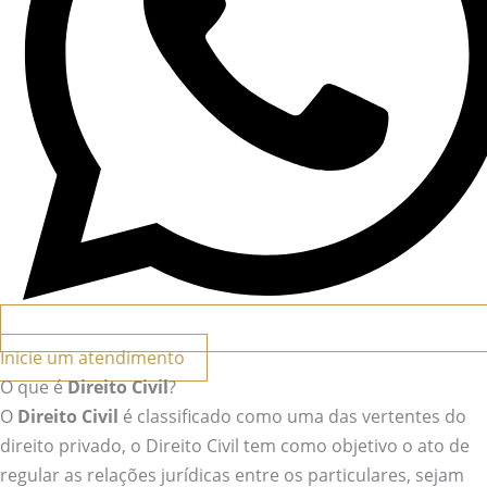
Inicie um atendimento
O que é
Direito Civil
?
O
Direito Civil
é classificado como uma das vertentes do
direito privado, o Direito Civil tem como objetivo o ato de
regular as relações jurídicas entre os particulares, sejam