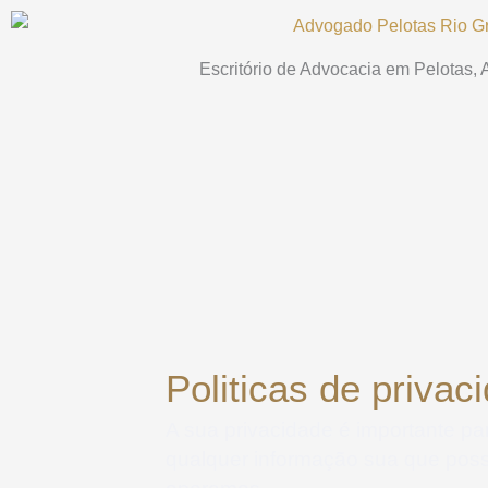
Ir
para
Escritório de Advocacia em Pelotas,
o
conteúdo
Politicas de priva
A sua privacidade é importante pa
qualquer informação sua que poss