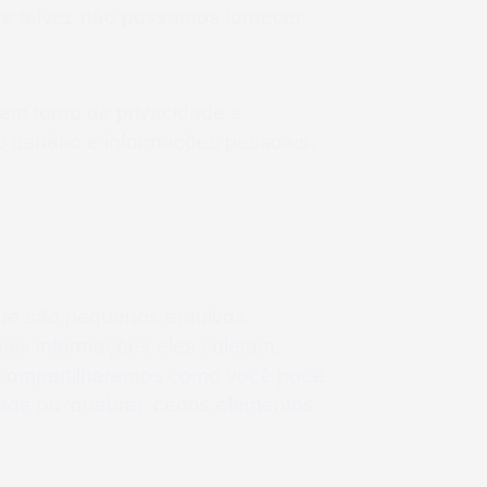
que talvez não possamos fornecer
em torno de privacidade e
 usuário e informações pessoais,
 que são pequenos arquivos
ais informações eles coletam,
compartilharemos como você pode
de ou ‘quebrar’ certos elementos