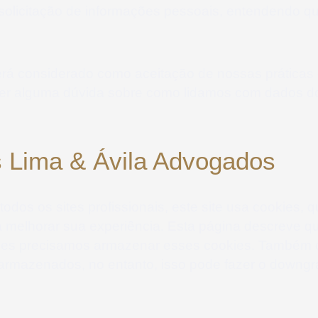
 solicitação de informações pessoais, entendendo 
erá considerado como aceitação de nossas práticas 
ver alguma dúvida sobre como lidamos com dados do
s Lima & Ávila Advogados
dos os sites profissionais, este site usa cookies,
 melhorar sua experiência. Esta página descreve qu
zes precisamos armazenar esses cookies. Também 
armazenados, no entanto, isso pode fazer o downgra