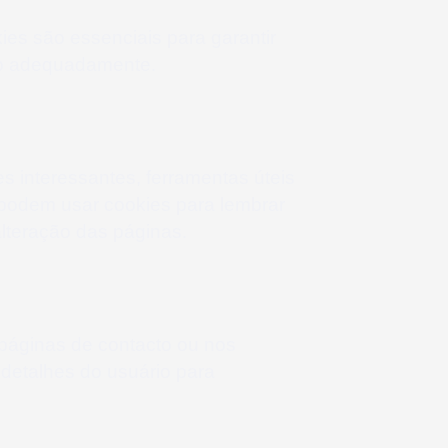
ies são essenciais para garantir
lo adequadamente.
s interessantes, ferramentas úteis
podem usar cookies para lembrar
alteração das páginas.
páginas de contacto ou nos
 detalhes do usuário para