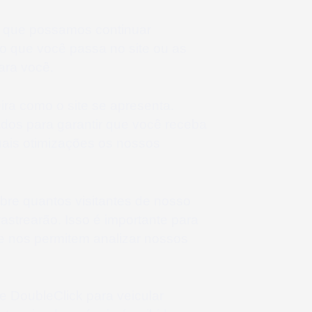
ra que possamos continuar
o que você passa no site ou as
ara você.
ra como o site se apresenta.
s ​​para garantir que você receba
uais otimizações os nossos
bre quantos visitantes de nosso
astrearão. Isso é importante para
e nos permitem analizar nossos
 DoubleClick para veicular