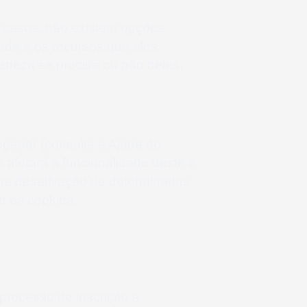
os casos, não existem opções
ade e os recursos que eles
erteza se precisa ou não deles,
gador (consulte a Ajuda do
 afetará a funcionalidade deste e
á na desativação de determinadas
e os cookies.
processo de inscrição e