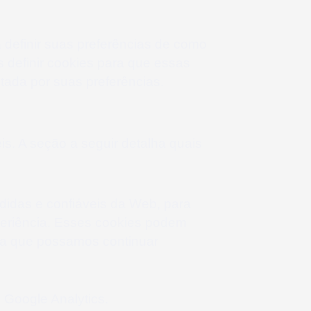
 definir suas preferências de como
 definir cookies para que essas
ada por suas preferências.
s. A seção a seguir detalha quais
idas e confiáveis ​​da Web, para
eriência. Esses cookies podem
ara que possamos continuar
 Google Analytics.