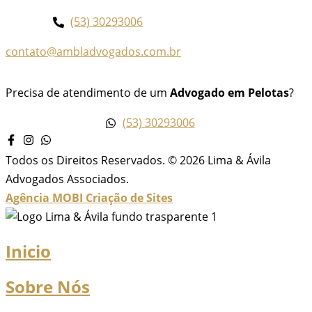
(53) 30293006
contato@ambladvogados.com.br
Precisa de atendimento de um
Advogado em Pelotas
?
(53) 30293006
Todos os Direitos Reservados. © 2026 Lima & Ávila
Advogados Associados.
Agência MOBI
Criação de Sites
Inicio
Sobre Nós