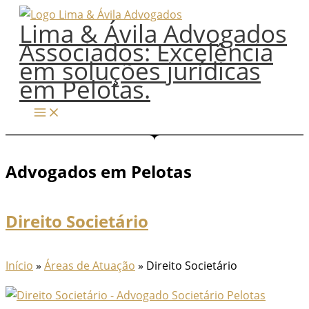
Ir
Lima & Ávila Advogados
para
Associados: Excelência
o
em soluções jurídicas
conteúdo
em Pelotas.
Advogados em Pelotas
Direito Societário
Início
»
Áreas de Atuação
»
Direito Societário