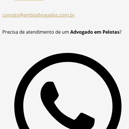
contato@ambladvogados.com.br
Precisa de atendimento de um
Advogado em Pelotas
?