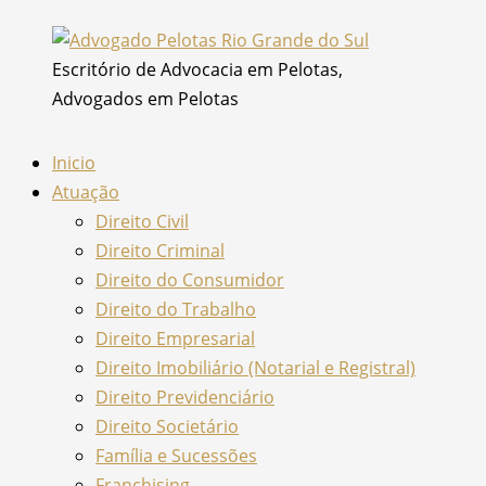
Ir
para
Escritório de Advocacia em Pelotas,
o
Advogados em Pelotas
conteúdo
Inicio
Atuação
Direito Civil
Direito Criminal
Direito do Consumidor
Direito do Trabalho
Direito Empresarial
Direito Imobiliário (Notarial e Registral)
Direito Previdenciário
Direito Societário
Família e Sucessões
Franchising