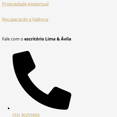
Propriedade Intelectual
Recuperação e Falência
Fale com o
escritório Lima & Ávila
(53) 30293006