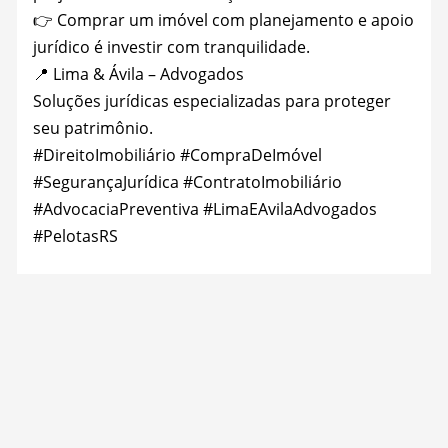
👉 Comprar um imóvel com planejamento e apoio
jurídico é investir com tranquilidade.
📍 Lima & Ávila – Advogados
Soluções jurídicas especializadas para proteger
seu patrimônio.
#DireitoImobiliário
#CompraDeImóvel
#SegurançaJurídica
#ContratoImobiliário
#AdvocaciaPreventiva
#LimaEAvilaAdvogados
#PelotasRS