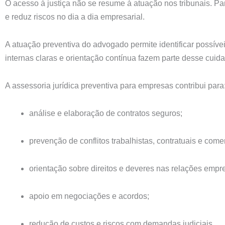
O acesso à justiça não se resume à atuação nos tribunais. Par
e reduz riscos no dia a dia empresarial.
A atuação preventiva do advogado permite identificar possíve
internas claras e orientação contínua fazem parte desse cuid
A assessoria jurídica preventiva para empresas contribui para
análise e elaboração de contratos seguros;
prevenção de conflitos trabalhistas, contratuais e comer
orientação sobre direitos e deveres nas relações empre
apoio em negociações e acordos;
redução de custos e riscos com demandas judiciais.