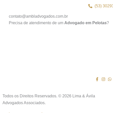
(53) 3029
contato@ambladvogados.com.br
Precisa de atendimento de um
Advogado em Pelotas
?
Todos os Direitos Reservados. © 2026 Lima & Ávila
Advogados Associados.