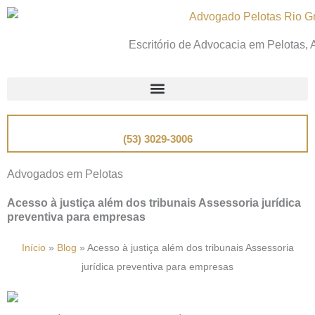
Ir
para
Escritório de Advocacia em Pelotas,
o
conteúdo
📞
Telefone
(53) 3029-3006
Advogados em Pelotas
Acesso à justiça além dos tribunais Assessoria jurídica
preventiva para empresas
Início
»
Blog
»
Acesso à justiça além dos tribunais Assessoria
jurídica preventiva para empresas