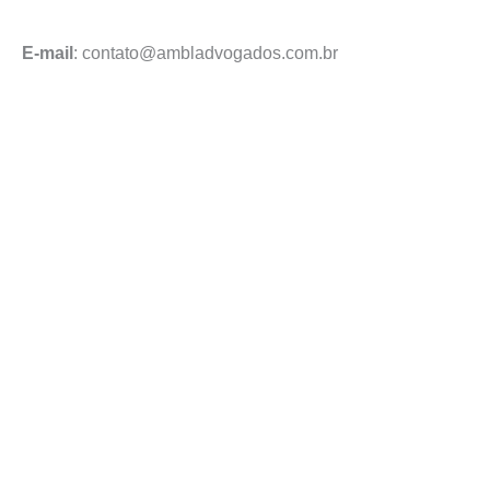
Enviar mensagem
E-mail
: contato@ambladvogados.com.br