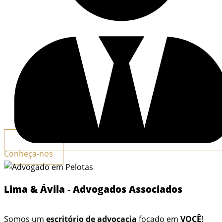
Conheça-nos
Lima & Ávila
-
Advogados Associados
Somos um
escritório de advocacia
focado em
VOCÊ
!