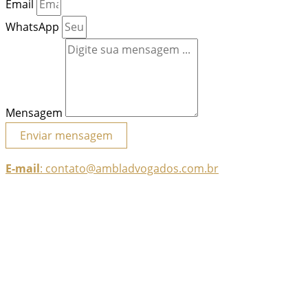
Email
WhatsApp
Mensagem
Enviar mensagem
E-mail
: contato@ambladvogados.com.br