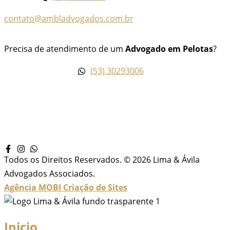
contato@ambladvogados.com.br
Precisa de atendimento de um
Advogado em Pelotas
?
(53) 30293006
Todos os Direitos Reservados. © 2026 Lima & Ávila
Advogados Associados.
Agência MOBI
Criação de Sites
Inicio