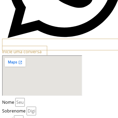
Inicie uma conversa
Nome
Sobrenome