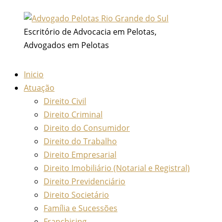
Ir
para
Escritório de Advocacia em Pelotas,
o
Advogados em Pelotas
conteúdo
Inicio
Atuação
Direito Civil
Direito Criminal
Direito do Consumidor
Direito do Trabalho
Direito Empresarial
Direito Imobiliário (Notarial e Registral)
Direito Previdenciário
Direito Societário
Família e Sucessões
Franchising