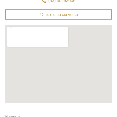
(53) 30293006
Inicie uma conversa