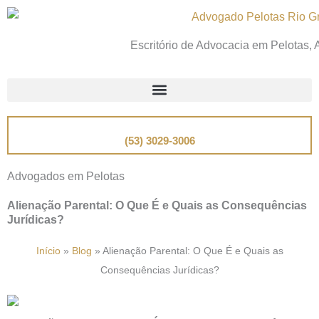
Ir
para
Escritório de Advocacia em Pelotas,
o
conteúdo
📞
Telefone
(53) 3029-3006
Advogados em Pelotas
Alienação Parental: O Que É e Quais as Consequências
Jurídicas?
Início
»
Blog
»
Alienação Parental: O Que É e Quais as
Consequências Jurídicas?