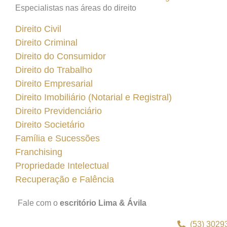
Especialistas nas áreas do direito
Direito Civil
Direito Criminal
Direito do Consumidor
Direito do Trabalho
Direito Empresarial
Direito Imobiliário (Notarial e Registral)
Direito Previdenciário
Direito Societário
Família e Sucessões
Franchising
Propriedade Intelectual
Recuperação e Falência
Fale com o
escritório Lima & Ávila
(53) 3029