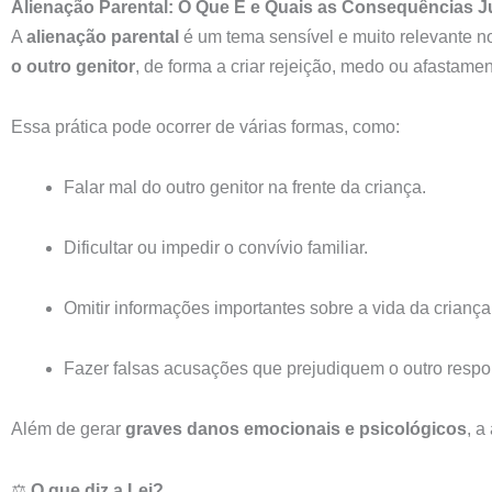
Alienação Parental: O Que É e Quais as Consequências J
A
alienação parental
é um tema sensível e muito relevante n
o outro genitor
, de forma a criar rejeição, medo ou afastamen
Essa prática pode ocorrer de várias formas, como:
Falar mal do outro genitor na frente da criança.
Dificultar ou impedir o convívio familiar.
Omitir informações importantes sobre a vida da criança
Fazer falsas acusações que prejudiquem o outro respo
Além de gerar
graves danos emocionais e psicológicos
, a
⚖️
O que diz a Lei?