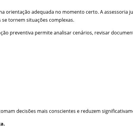
a orientação adequada no momento certo. A assessoria jur
s se tornem situações complexas.
ação preventiva permite analisar cenários, revisar documen
omam decisões mais conscientes e reduzem significativamen
ça.