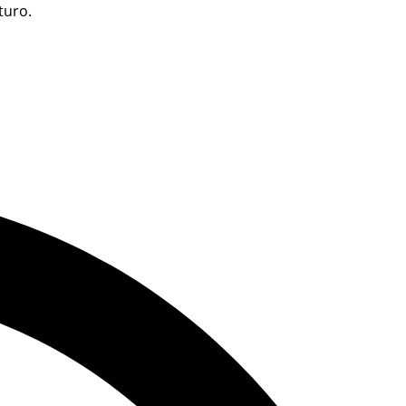
turo.