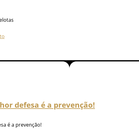
elotas
to
lhor defesa é a prevenção!
esa é a prevenção!