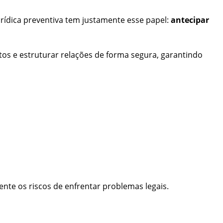
ídica preventiva tem justamente esse papel:
antecipar
tos e estruturar relações de forma segura, garantindo
te os riscos de enfrentar problemas legais.