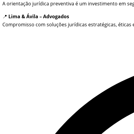
A orientação jurídica preventiva é um investimento em seg
📍
Lima & Ávila – Advogados
Compromisso com soluções jurídicas estratégicas, éticas e