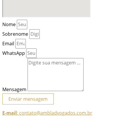
Nome
Sobrenome
Email
WhatsApp
Mensagem
Enviar mensagem
E-mail
: contato@ambladvogados.com.br