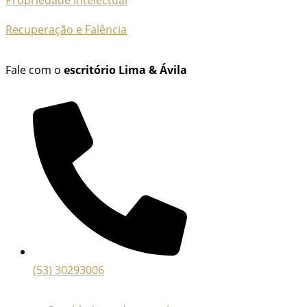
Recuperação e Falência
Fale com o
escritório Lima & Ávila
(53) 30293006