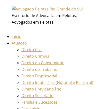
Ir
para
Escritório de Advocacia em Pelotas,
o
Advogados em Pelotas
conteúdo
Inicio
Atuação
Direito Civil
Direito Criminal
Direito do Consumidor
Direito do Trabalho
Direito Empresarial
Direito Imobiliário (Notarial e Registral)
Direito Previdenciário
Direito Societário
Família e Sucessões
Franchising