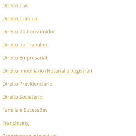
Direito Civil
Direito Criminal
Direito do Consumidor
Direito do Trabalho
Direito Empresarial
Direito Imobiliário (Notarial e Registral)
Direito Previdenciário
Direito Societário
Família e Sucessões
Franchising
Propriedade Intelectual