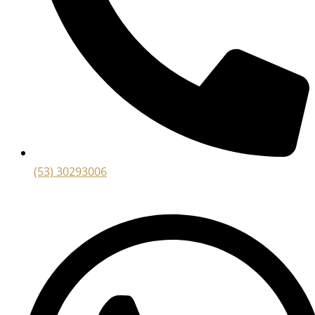
(53) 30293006