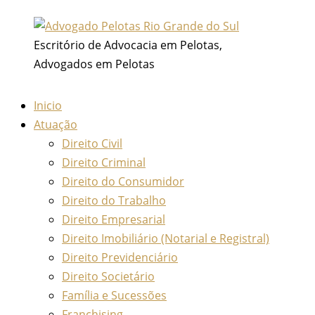
Ir
para
Escritório de Advocacia em Pelotas,
o
Advogados em Pelotas
conteúdo
Inicio
Atuação
Direito Civil
Direito Criminal
Direito do Consumidor
Direito do Trabalho
Direito Empresarial
Direito Imobiliário (Notarial e Registral)
Direito Previdenciário
Direito Societário
Família e Sucessões
Franchising