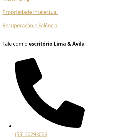
Propriedade Intelectual
Recuperação e Falência
Fale com o
escritório Lima & Ávila
(53) 30293006