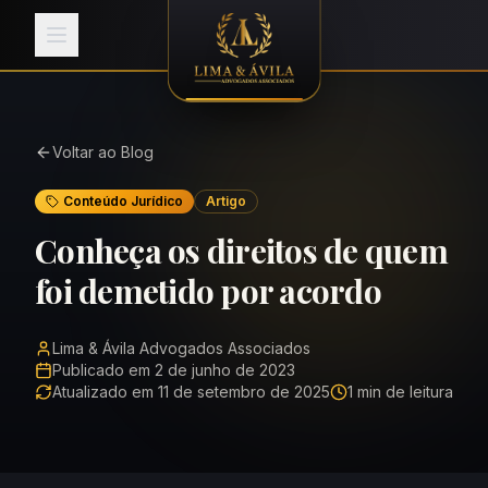
Página carregada: Advogado em Pelotas
Voltar ao Blog
Conteúdo Jurídico
Artigo
Conheça os direitos de quem
foi demetido por acordo
Lima & Ávila Advogados Associados
Publicado em
2 de junho de 2023
Atualizado em
11 de setembro de 2025
1 min
de leitura