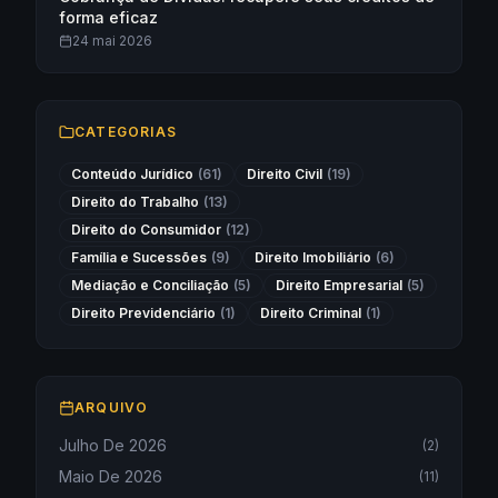
forma eficaz
24 mai 2026
CATEGORIAS
Conteúdo Jurídico
(
61
)
Direito Civil
(
19
)
Direito do Trabalho
(
13
)
Direito do Consumidor
(
12
)
Família e Sucessões
(
9
)
Direito Imobiliário
(
6
)
Mediação e Conciliação
(
5
)
Direito Empresarial
(
5
)
Direito Previdenciário
(
1
)
Direito Criminal
(
1
)
ARQUIVO
Julho De 2026
(
2
)
Maio De 2026
(
11
)