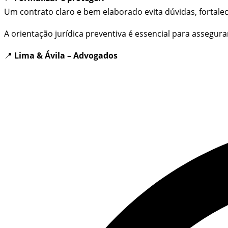
Um contrato claro e bem elaborado evita dúvidas, fortale
A orientação jurídica preventiva é essencial para assegur
📍
Lima & Ávila – Advogados