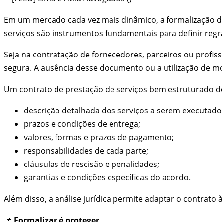
Em um mercado cada vez mais dinâmico, a formalização de
serviços são instrumentos fundamentais para definir regra
Seja na contratação de fornecedores, parceiros ou profi
segura. A ausência desse documento ou a utilização de mo
Um contrato de prestação de serviços bem estruturado d
descrição detalhada dos serviços a serem executado
prazos e condições de entrega;
valores, formas e prazos de pagamento;
responsabilidades de cada parte;
cláusulas de rescisão e penalidades;
garantias e condições específicas do acordo.
Além disso, a análise jurídica permite adaptar o contrato 
📌
Formalizar é proteger.