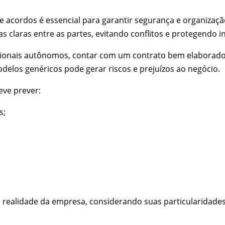
 acordos é essencial para garantir segurança e organizaçã
s claras entre as partes, evitando conflitos e protegendo i
ssionais autônomos, contar com um contrato bem elaborado
delos genéricos pode gerar riscos e prejuízos ao negócio.
eve prever:
s;
à realidade da empresa, considerando suas particularidades 