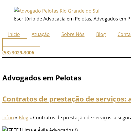
Ir
para
Escritório de Advocacia em Pelotas, Advogados em P
o
conteúdo
Inicio
Atuação
Sobre Nós
Blog
Conta
📞
Telefone
(53) 3029-3006
Advogados em Pelotas
Contratos de prestação de serviços: 
Início
»
Blog
»
Contratos de prestação de serviços: a segur