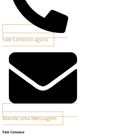
Fale Conosco agora
Mande uma Mensagem
Fale Conosco