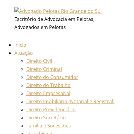
Ir
para
Escritório de Advocacia em Pelotas,
o
Advogados em Pelotas
conteúdo
Inicio
Atuação
Direito Civil
Direito Criminal
Direito do Consumidor
Direito do Trabalho
Direito Empresarial
Direito Imobiliário (Notarial e Registral)
Direito Previdenciário
Direito Societário
Família e Sucessões
Franchising