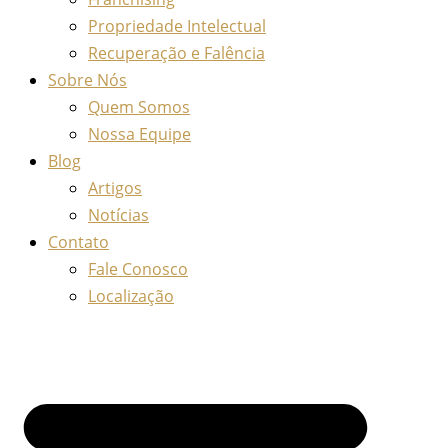
Propriedade Intelectual
Recuperação e Falência
Sobre Nós
Quem Somos
Nossa Equipe
Blog
Artigos
Notícias
Contato
Fale Conosco
Localização