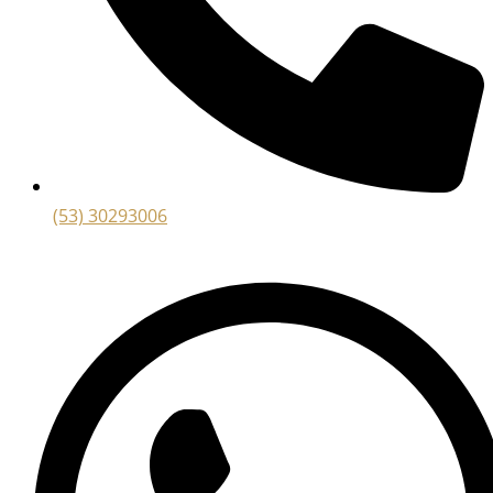
(53) 30293006