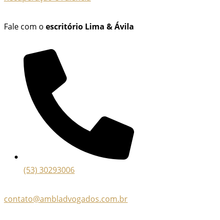
Fale com o
escritório Lima & Ávila
(53) 30293006
contato@ambladvogados.com.br