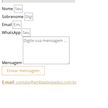
Nome
Sobrenome
Email
WhatsApp
Mensagem
Enviar mensagem
E-mail
: contato@ambladvogados.com.br