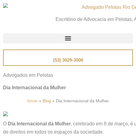
Ir
para
Escritório de Advocacia em Pelotas,
o
conteúdo
📞
Telefone
(53) 3029-3006
Advogados em Pelotas
Dia Internacional da Mulher
Início
»
Blog
»
Dia Internacional da Mulher
O
Dia Internacional da Mulher
, celebrado em 8 de março, é 
de direitos em todos os espaços da sociedade.