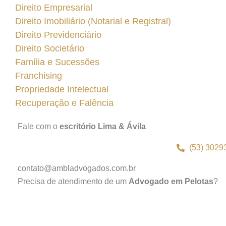
Direito Empresarial
Direito Imobiliário (Notarial e Registral)
Direito Previdenciário
Direito Societário
Família e Sucessões
Franchising
Propriedade Intelectual
Recuperação e Falência
Fale com o
escritório Lima & Ávila
(53) 3029
contato@ambladvogados.com.br
Precisa de atendimento de um
Advogado em Pelotas
?