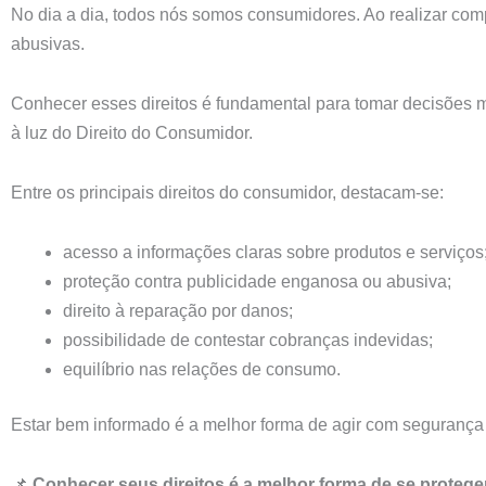
No dia a dia, todos nós somos consumidores. Ao realizar compr
abusivas.
Conhecer esses direitos é fundamental para tomar decisões m
à luz do Direito do Consumidor.
Entre os principais direitos do consumidor, destacam-se:
acesso a informações claras sobre produtos e serviços
proteção contra publicidade enganosa ou abusiva;
direito à reparação por danos;
possibilidade de contestar cobranças indevidas;
equilíbrio nas relações de consumo.
Estar bem informado é a melhor forma de agir com segurança 
📌
Conhecer seus direitos é a melhor forma de se proteger