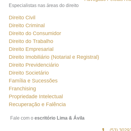
Especialistas nas áreas do direito
Direito Civil
Direito Criminal
Direito do Consumidor
Direito do Trabalho
Direito Empresarial
Direito Imobiliário (Notarial e Registral)
Direito Previdenciário
Direito Societário
Família e Sucessões
Franchising
Propriedade Intelectual
Recuperação e Falência
Fale com o
escritório Lima & Ávila
(53) 3029