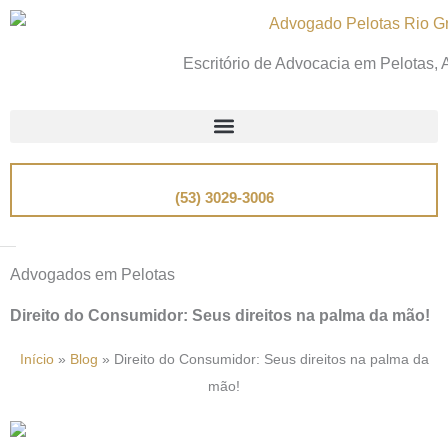
Ir
para
Escritório de Advocacia em Pelotas,
o
conteúdo
📞
Telefone
(53) 3029-3006
Advogados em Pelotas
Direito do Consumidor: Seus direitos na palma da mão!
Início
»
Blog
»
Direito do Consumidor: Seus direitos na palma da
mão!