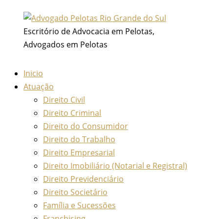
Ir
para
Escritório de Advocacia em Pelotas,
o
Advogados em Pelotas
conteúdo
Inicio
Atuação
Direito Civil
Direito Criminal
Direito do Consumidor
Direito do Trabalho
Direito Empresarial
Direito Imobiliário (Notarial e Registral)
Direito Previdenciário
Direito Societário
Família e Sucessões
Franchising