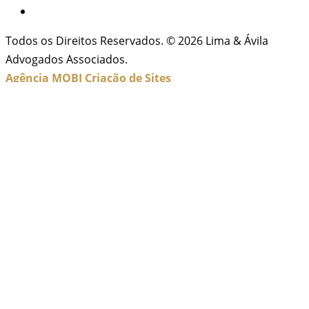
Todos os Direitos Reservados. © 2026 Lima & Ávila
Advogados Associados.
Agência MOBI
Criação de Sites
Inicio
Sobre Nós
Contato
Localização
Áreas de Atuação
Politicas de Privacidade