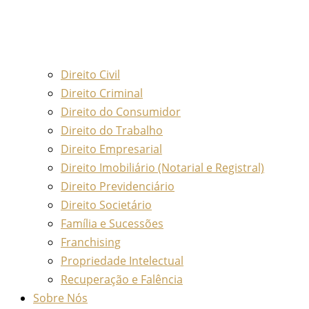
Direito Civil
Direito Criminal
Direito do Consumidor
Direito do Trabalho
Direito Empresarial
Direito Imobiliário (Notarial e Registral)
Direito Previdenciário
Direito Societário
Família e Sucessões
Franchising
Propriedade Intelectual
Recuperação e Falência
Sobre Nós