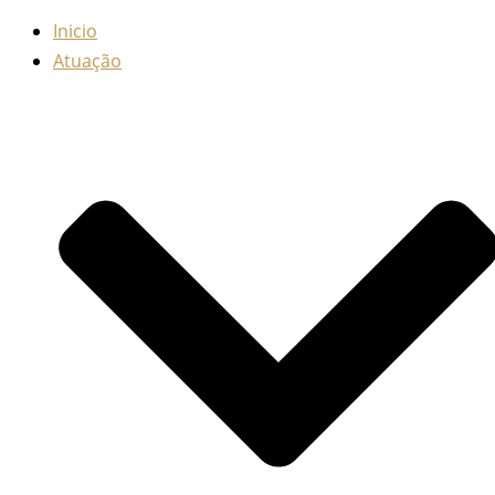
Inicio
Atuação