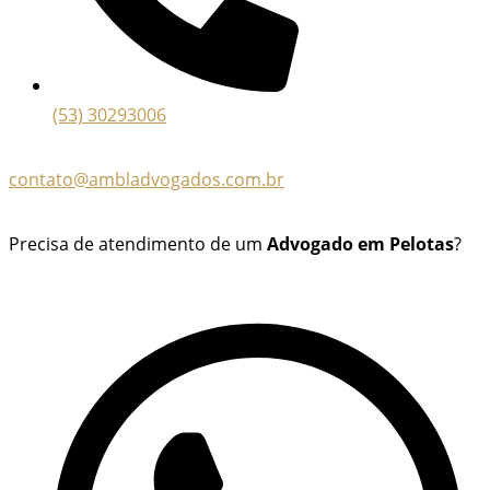
(53) 30293006
contato@ambladvogados.com.br
Precisa de atendimento de um
Advogado em Pelotas
?