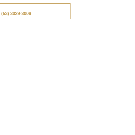
📞
Telefone
(53) 3029-3006