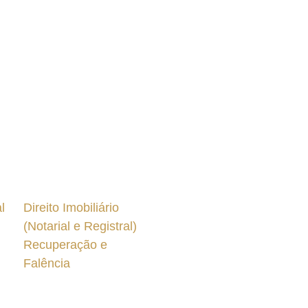
l
Direito Imobiliário
(Notarial e Registral)
Recuperação e
Falência