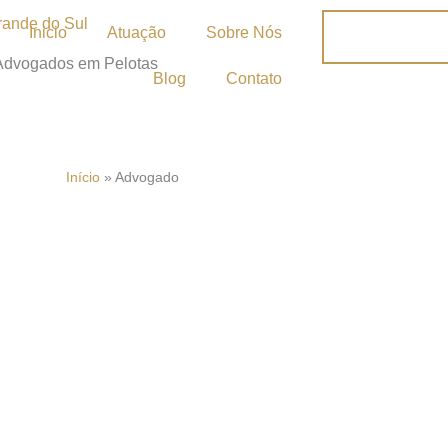
Inicio
Atuação
Sobre Nós
 Advogados em Pelotas
Blog
Contato
Início
»
Advogado