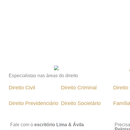
Especialistas nas áreas do direito
Direito Civil
Direito Criminal
Direit
Direito Previdenciário
Direito Societário
Famíli
Fale com o
escritório Lima & Ávila
Precis
Pelota