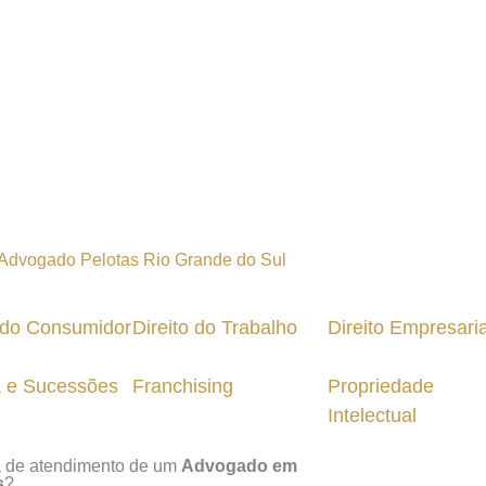
o do Consumidor
Direito do Trabalho
Direito Empresaria
a e Sucessões
Franchising
Propriedade
Intelectual
a de atendimento de um
Advogado em
s
?