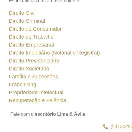
Especialistas nas áreas do direito
Direito Civil
Direito Criminal
Direito do Consumidor
Direito do Trabalho
Direito Empresarial
Direito Imobiliário (Notarial e Registral)
Direito Previdenciário
Direito Societário
Família e Sucessões
Franchising
Propriedade Intelectual
Recuperação e Falência
Fale com o
escritório Lima & Ávila
(53) 3029