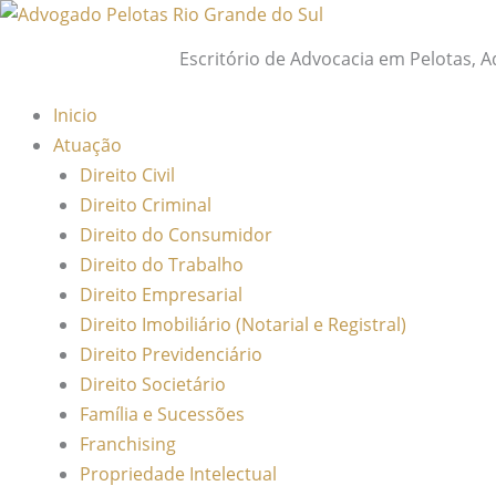
Ir
para
Escritório de Advocacia em Pelotas, 
o
conteúdo
Inicio
Atuação
Direito Civil
Direito Criminal
Direito do Consumidor
Direito do Trabalho
Direito Empresarial
Direito Imobiliário (Notarial e Registral)
Direito Previdenciário
Direito Societário
Família e Sucessões
Franchising
Propriedade Intelectual