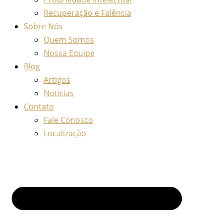
Recuperação e Falência
Sobre Nós
Quem Somos
Nossa Equipe
Blog
Artigos
Notícias
Contato
Fale Conosco
Localização