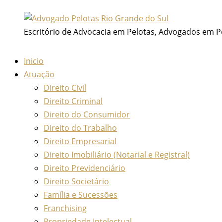
Ir
para
Escritório de Advocacia em Pelotas, Advogados em P
o
conteúdo
Inicio
Atuação
Direito Civil
Direito Criminal
Direito do Consumidor
Direito do Trabalho
Direito Empresarial
Direito Imobiliário (Notarial e Registral)
Direito Previdenciário
Direito Societário
Família e Sucessões
Franchising
Propriedade Intelectual