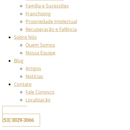
Família e Sucessões
Franchising
Propriedade Intelectual
Recuperação e Falência
Sobre Nós
Quem Somos
Nossa Equipe
Blog
Artigos
Notícias
Contato
Fale Conosco
Localização
📞
Telefone
(53) 3029-3006