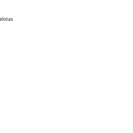
elotas