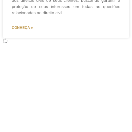
dos direitos civis de seus clientes, buscando garantir a
proteção de seus interesses em todas as questões
relacionadas ao direito civil.
CONHEÇA »