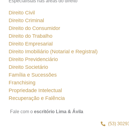
Especialistas nas áreas do direito
Direito Civil
Direito Criminal
Direito do Consumidor
Direito do Trabalho
Direito Empresarial
Direito Imobiliário (Notarial e Registral)
Direito Previdenciário
Direito Societário
Família e Sucessões
Franchising
Propriedade Intelectual
Recuperação e Falência
Fale com o
escritório Lima & Ávila
(53) 3029