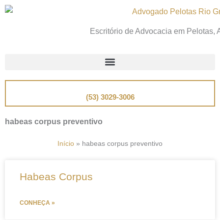
Ir
para
Escritório de Advocacia em Pelotas,
o
conteúdo
📞
Telefone
(53) 3029-3006
habeas corpus preventivo
Início
»
habeas corpus preventivo
Habeas Corpus
CONHEÇA »