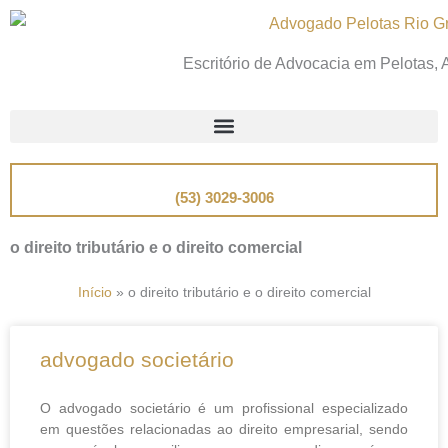
Ir
para
Escritório de Advocacia em Pelotas,
o
conteúdo
📞
Telefone
(53) 3029-3006
o direito tributário e o direito comercial
Início
»
o direito tributário e o direito comercial
advogado societário
O advogado societário é um profissional especializado
em questões relacionadas ao direito empresarial, sendo