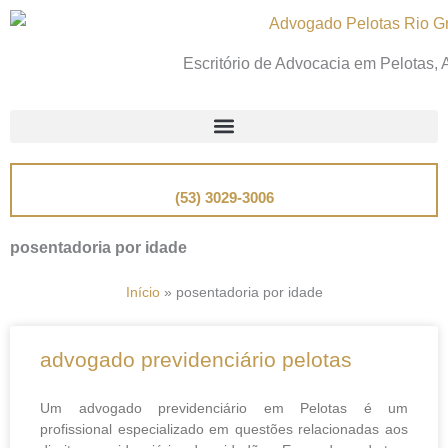
Ir
para
Escritório de Advocacia em Pelotas,
o
conteúdo
📞
Telefone
(53) 3029-3006
posentadoria por idade
Início
»
posentadoria por idade
advogado previdenciário pelotas
Um advogado previdenciário em Pelotas é um
profissional especializado em questões relacionadas aos