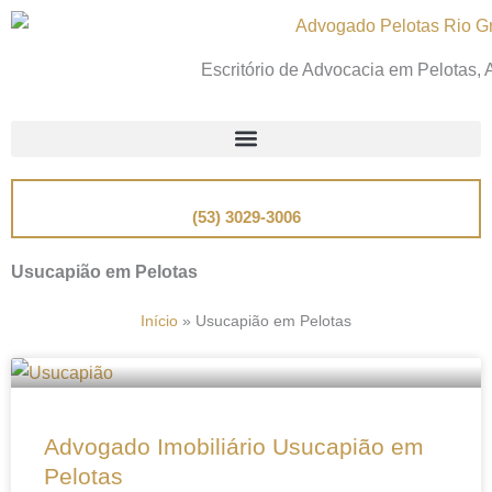
Ir
para
Escritório de Advocacia em Pelotas,
o
conteúdo
📞
Telefone
(53) 3029-3006
Usucapião em Pelotas
Início
»
Usucapião em Pelotas
Advogado Imobiliário Usucapião em
Pelotas