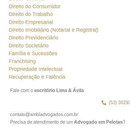
Direito do Consumidor
Direito do Trabalho
Direito Empresarial
Direito Imobiliário (Notarial e Registral)
Direito Previdenciário
Direito Societário
Família e Sucessões
Franchising
Propriedade Intelectual
Recuperação e Falência
Fale com o
escritório Lima & Ávila
(53) 3029
contato@ambladvogados.com.br
Precisa de atendimento de um
Advogado em Pelotas
?