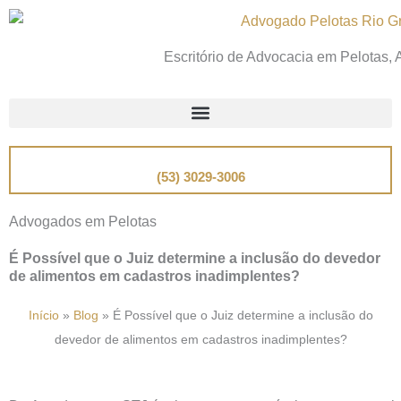
Ir
para
Escritório de Advocacia em Pelotas,
o
conteúdo
📞
Telefone
(53) 3029-3006
Advogados em Pelotas
É Possível que o Juiz determine a inclusão do devedor
de alimentos em cadastros inadimplentes?
Início
»
Blog
»
É Possível que o Juiz determine a inclusão do
devedor de alimentos em cadastros inadimplentes?