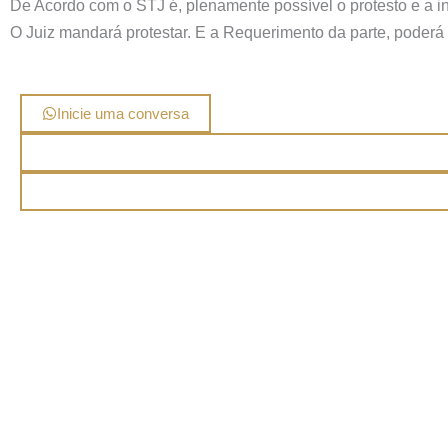
De Acordo com o STJ é, plenamente possível o protesto e a i
O Juiz mandará protestar. E a Requerimento da parte, poderá
Inicie uma conversa