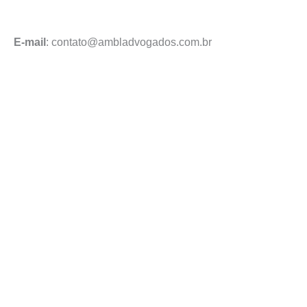
Enviar mensagem
E-mail
: contato@ambladvogados.com.br