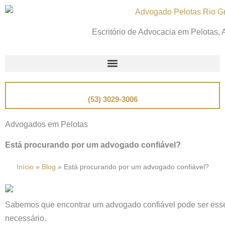
Ir
para
Escritório de Advocacia em Pelotas,
o
conteúdo
📞
Telefone
(53) 3029-3006
Advogados em Pelotas
Está procurando por um advogado confiável?
Início
»
Blog
»
Está procurando por um advogado confiável?
Sabemos que encontrar um advogado confiável pode ser essenc
necessário.