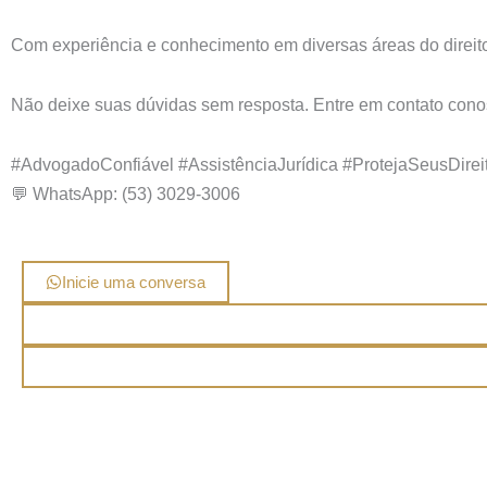
Com experiência e conhecimento em diversas áreas do direito
Não deixe suas dúvidas sem resposta. Entre em contato conosc
#AdvogadoConfiável #AssistênciaJurídica #ProtejaSeusDirei
💬 WhatsApp: (53) 3029-3006
Inicie uma conversa