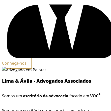
Conheça-nos
Lima & Ávila
-
Advogados Associados
Somos um
escritório de advocacia
focado em
VOCÊ
!
Somos um escritório de advocacia com estrutura