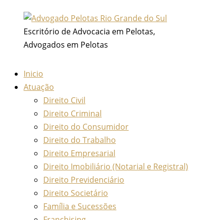
Ir
para
Escritório de Advocacia em Pelotas,
o
Advogados em Pelotas
conteúdo
Inicio
Atuação
Direito Civil
Direito Criminal
Direito do Consumidor
Direito do Trabalho
Direito Empresarial
Direito Imobiliário (Notarial e Registral)
Direito Previdenciário
Direito Societário
Família e Sucessões
Franchising