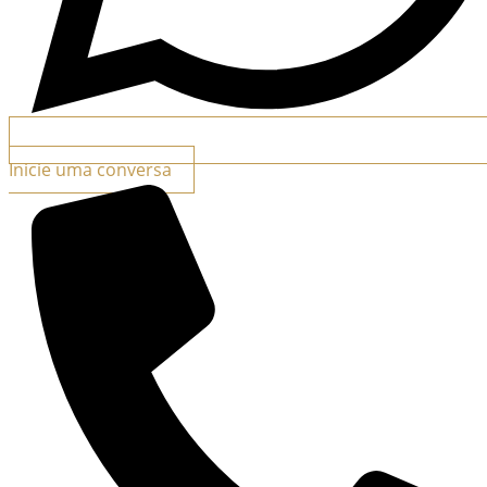
Inicie uma conversa