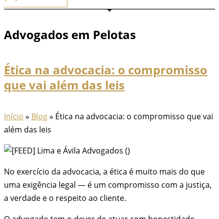
Advogados em Pelotas
Ética na advocacia: o compromisso
que vai além das leis
Início
»
Blog
»
Ética na advocacia: o compromisso que vai
além das leis
No exercício da advocacia, a ética é muito mais do que
uma exigência legal — é um compromisso com a justiça,
a verdade e o respeito ao cliente.
O advogado tem o dever de atuar com honestidade,