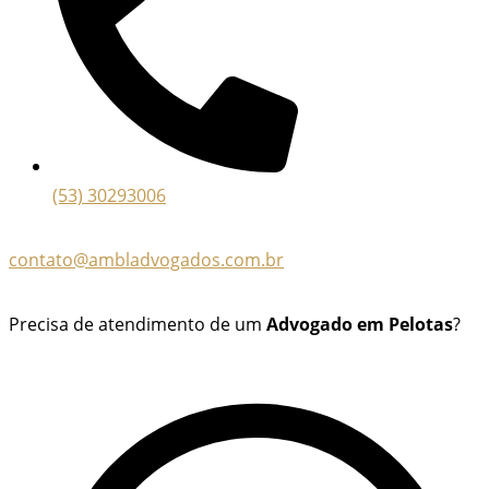
(53) 30293006
contato@ambladvogados.com.br
Precisa de atendimento de um
Advogado em Pelotas
?