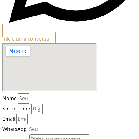
Inicie uma conversa
Nome
Sobrenome
Email
WhatsApp