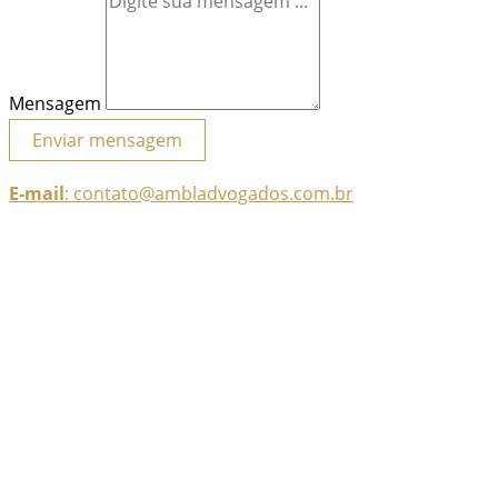
Mensagem
Enviar mensagem
E-mail
: contato@ambladvogados.com.br