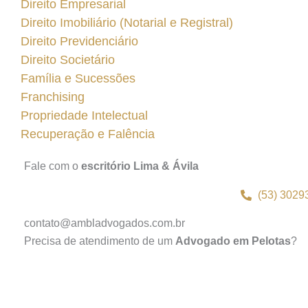
Direito Empresarial
Direito Imobiliário (Notarial e Registral)
Direito Previdenciário
Direito Societário
Família e Sucessões
Franchising
Propriedade Intelectual
Recuperação e Falência
Fale com o
escritório Lima & Ávila
(53) 3029
contato@ambladvogados.com.br
Precisa de atendimento de um
Advogado em Pelotas
?