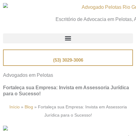
Ir
para
Escritório de Advocacia em Pelotas,
o
conteúdo
📞
Telefone
(53) 3029-3006
Advogados em Pelotas
Fortaleça sua Empresa: Invista em Assessoria Jurídica
para o Sucesso!
Início
»
Blog
»
Fortaleça sua Empresa: Invista em Assessoria
Jurídica para o Sucesso!