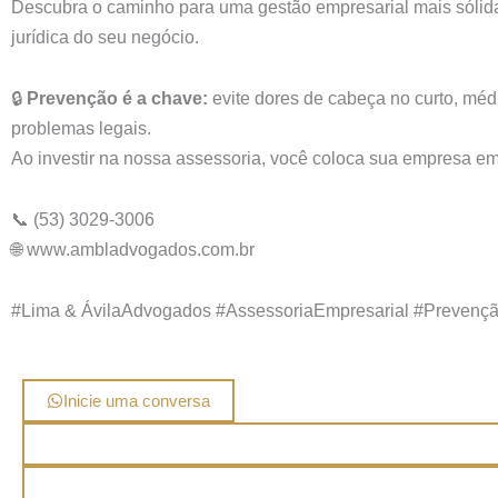
Descubra o caminho para uma gestão empresarial mais sólida
jurídica do seu negócio.
🔒
Prevenção é a chave:
evite dores de cabeça no curto, méd
problemas legais.
Ao investir na nossa assessoria, você coloca sua empresa em
📞
(53) 3029-3006
🌐 www.ambladvogados.com.br
#Lima & ÁvilaAdvogados #AssessoriaEmpresarial #Prevenç
Inicie uma conversa