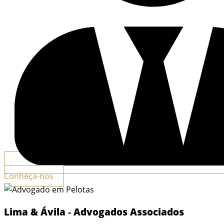
Conheça-nos
Lima & Ávila
-
Advogados Associados