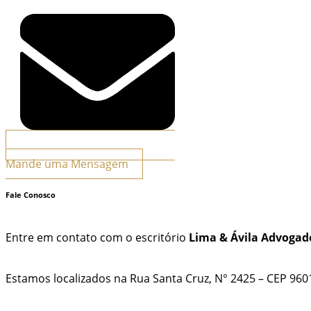
Mande uma Mensagem
Fale Conosco
Entre em contato com o escritório
Lima & Ávila
Advogado
Estamos localizados na Rua Santa Cruz, N° 2425 – CEP 960