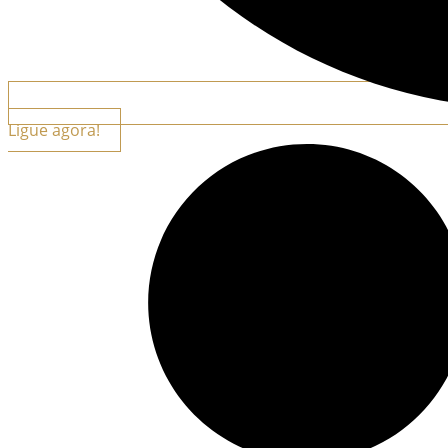
Ligue agora!