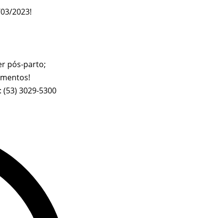
/03/2023!
r pós-parto;
dimentos!
: (53) 3029-5300