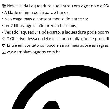
📚 Nova Lei da Laqueadura que entrou em vigor no dia 05
• A Idade mínima de 25 para 21 anos;
• Não exige mais o consentimento do parceiro;
• ter 2 filhos, agora não precisa ter filhos;
• Vedado laqueadura pós-parto, a laqueadura pode ocorre
⚖ O Objetivo dessa da lei e facilitar a realização de proce
💬 Entre em contato conosco e saiba mais sobre as regras
💻 www.ambladvogados.com.br