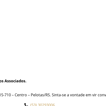
s Associados.
15-710 – Centro – Pelotas/RS. Sinta-se a vontade em vir co
(53) 30293006