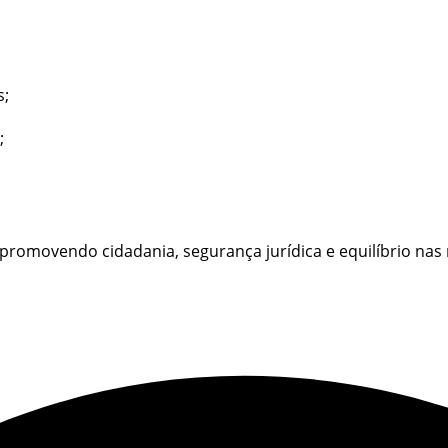
s;
;
promovendo cidadania, segurança jurídica e equilíbrio nas r