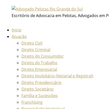
Ir
para
Escritório de Advocacia em Pelotas, Advogados em P
o
conteúdo
Inicio
Atuação
Direito Civil
Direito Criminal
Direito do Consumidor
Direito do Trabalho
Direito Empresarial
Direito Imobiliário (Notarial e Registral)
Direito Previdenciário
Direito Societário
Família e Sucessões
Franchising
Propriedade Intelectual