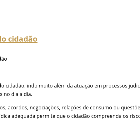
do cidadão
dão
cidadão, indo muito além da atuação em processos judiciais
 no dia a dia.
s, acordos, negociações, relações de consumo ou questões
dica adequada permite que o cidadão compreenda os riscos,