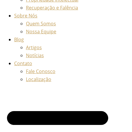
Recuperação e Falência
Sobre Nós
Quem Somos
Nossa Equipe
Blog
Artigos
Notícias
Contato
Fale Conosco
Localização