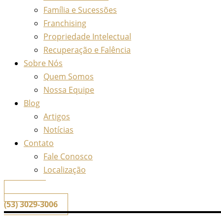
Família e Sucessões
Franchising
Propriedade Intelectual
Recuperação e Falência
Sobre Nós
Quem Somos
Nossa Equipe
Blog
Artigos
Notícias
Contato
Fale Conosco
Localização
📞
Telefone
(53) 3029-3006