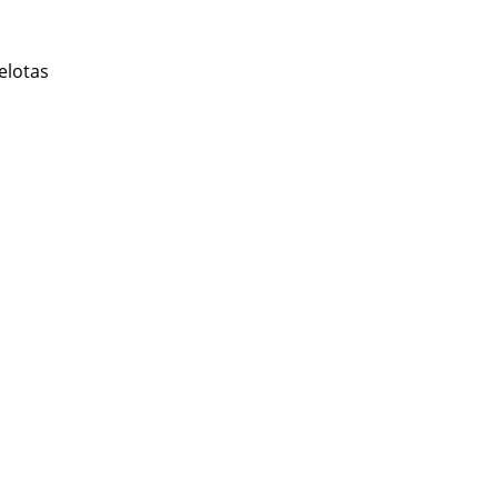
elotas