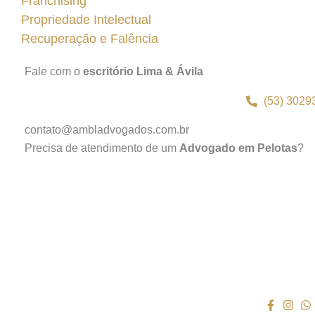
Franchising
Propriedade Intelectual
Recuperação e Falência
Fale com o
escritório Lima & Ávila
(53) 3029
contato@ambladvogados.com.br
Precisa de atendimento de um
Advogado em Pelotas
?