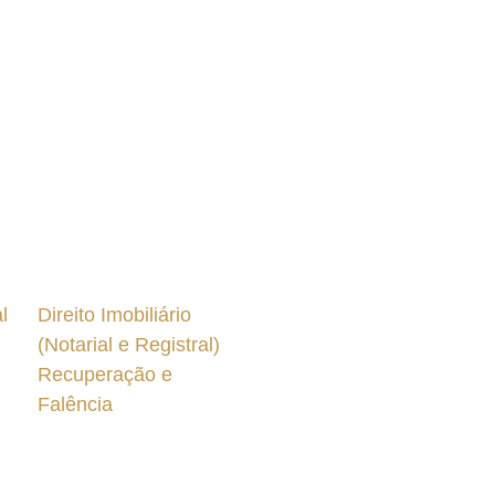
l
Direito Imobiliário
(Notarial e Registral)
Recuperação e
Falência