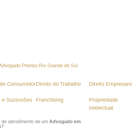
o do Consumidor
Direito do Trabalho
Direito Empresaria
a e Sucessões
Franchising
Propriedade
Intelectual
a de atendimento de um
Advogado em
s
?