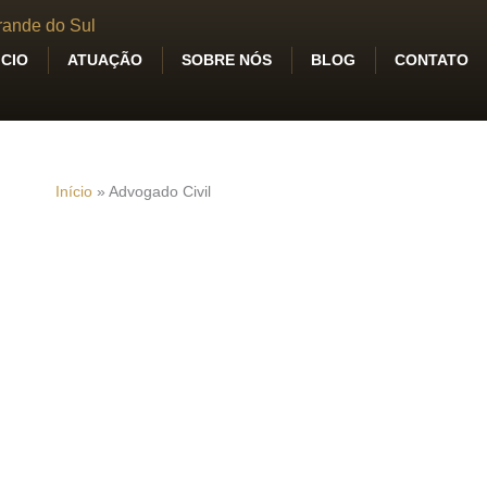
ICIO
ATUAÇÃO
SOBRE NÓS
BLOG
CONTATO
Início
»
Advogado Civil