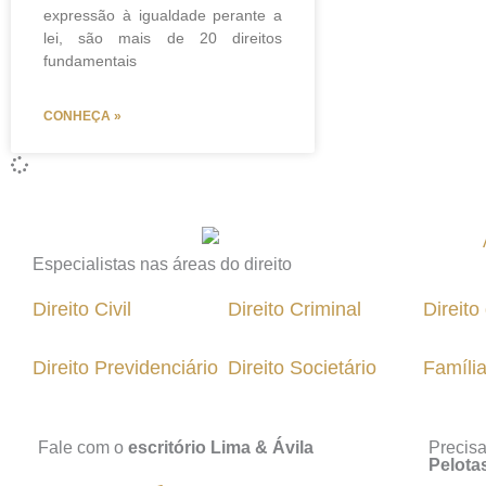
expressão à igualdade perante a
lei, são mais de 20 direitos
fundamentais
CONHEÇA »
Especialistas nas áreas do direito
Direito Civil
Direito Criminal
Direit
Direito Previdenciário
Direito Societário
Famíli
Fale com o
escritório Lima & Ávila
Precis
Pelota