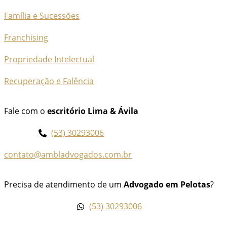
Família e Sucessões
Franchising
Propriedade Intelectual
Recuperação e Falência
Fale com o
escritório Lima & Ávila
(53) 30293006
contato@ambladvogados.com.br
Precisa de atendimento de um
Advogado em Pelotas
?
(53) 30293006