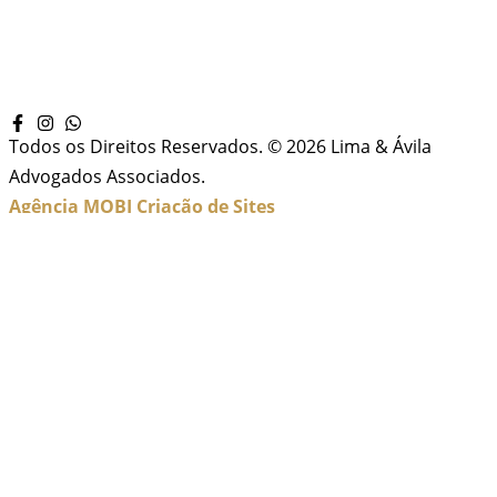
Todos os Direitos Reservados. © 2026 Lima & Ávila
Advogados Associados.
Agência MOBI
Criação de Sites
Inicio
Sobre Nós
Contato
Localização