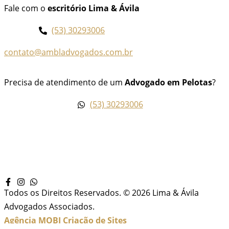
Fale com o
escritório Lima & Ávila
(53) 30293006
contato@ambladvogados.com.br
Precisa de atendimento de um
Advogado em Pelotas
?
(53) 30293006
Todos os Direitos Reservados. © 2026 Lima & Ávila
Advogados Associados.
Agência MOBI
Criação de Sites