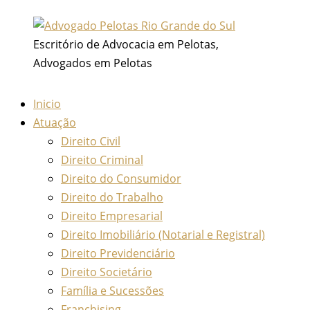
Ir
para
Escritório de Advocacia em Pelotas,
o
Advogados em Pelotas
conteúdo
Inicio
Atuação
Direito Civil
Direito Criminal
Direito do Consumidor
Direito do Trabalho
Direito Empresarial
Direito Imobiliário (Notarial e Registral)
Direito Previdenciário
Direito Societário
Família e Sucessões
Franchising