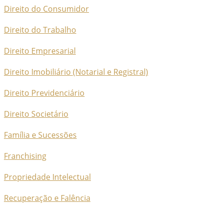
Direito do Consumidor
Direito do Trabalho
Direito Empresarial
Direito Imobiliário (Notarial e Registral)
Direito Previdenciário
Direito Societário
Família e Sucessões
Franchising
Propriedade Intelectual
Recuperação e Falência