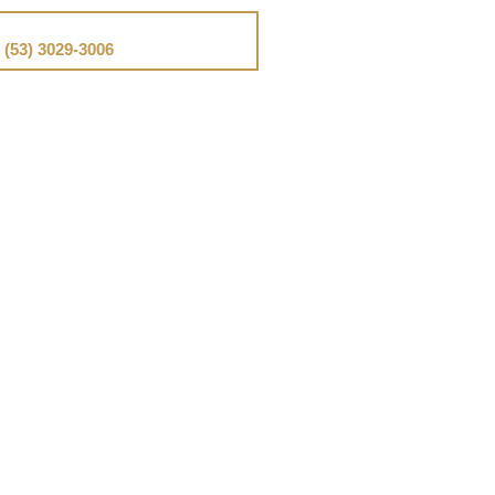
📞
Telefone
(53) 3029-3006