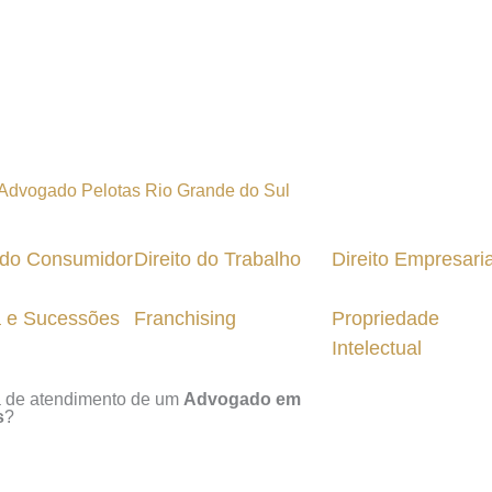
o do Consumidor
Direito do Trabalho
Direito Empresaria
a e Sucessões
Franchising
Propriedade
Intelectual
a de atendimento de um
Advogado em
s
?