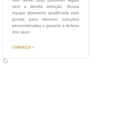
Não deixe suas questões legais
sem a devida atenção. Nossa
equipe altamente qualificada está
pronta para oferecer soluções
personalizadas e garantir a defesa
dos seus
CONHEÇA »