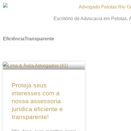
Ir
para
Escritório de Advocacia em Pelotas,
o
conteúdo
EficiênciaTransparente
Proteja seus
interesses com a
nossa assessoria
jurídica eficiente e
transparente!