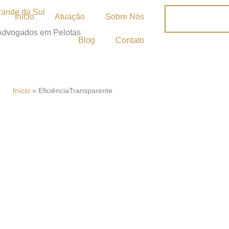
Inicio
Atuação
Sobre Nós
 Advogados em Pelotas
Blog
Contato
Início
»
EficiênciaTransparente