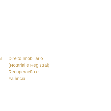
l
Direito Imobiliário
(Notarial e Registral)
Recuperação e
Falência