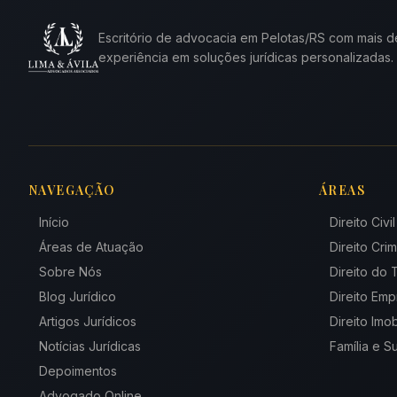
Escritório de advocacia em Pelotas/RS com mais d
experiência em soluções jurídicas personalizadas.
NAVEGAÇÃO
ÁREAS
Início
Direito Civil
Áreas de Atuação
Direito Crim
Sobre Nós
Direito do 
Blog Jurídico
Direito Emp
Artigos Jurídicos
Direito Imob
Notícias Jurídicas
Família e 
Depoimentos
Advogado Online