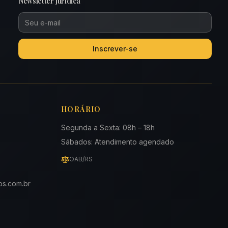
Newsletter Jurídica
Inscrever-se
HORÁRIO
Segunda a Sexta: 08h – 18h
Sábados: Atendimento agendado
OAB/RS
os.com.br