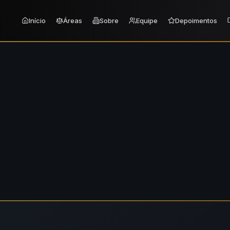
Página carregada: Advogado em Pelotas
Início
Áreas
Sobre
Equipe
Depoimentos