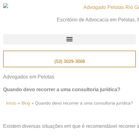
Ir
para
Escritório de Advocacia em Pelotas,
o
conteúdo
📞
Telefone
(53) 3029-3006
Advogados em Pelotas
Quando devo recorrer a uma consultoria jurídica?
Início
»
Blog
»
Quando devo recorrer a uma consultoria jurídica?
Existem diversas situações em que é recomendável recorrer a 