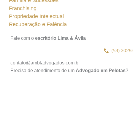
Família e Sucessões
Franchising
Propriedade Intelectual
Recuperação e Falência
Fale com o
escritório Lima & Ávila
(53) 3029
contato@ambladvogados.com.br
Precisa de atendimento de um
Advogado em Pelotas
?