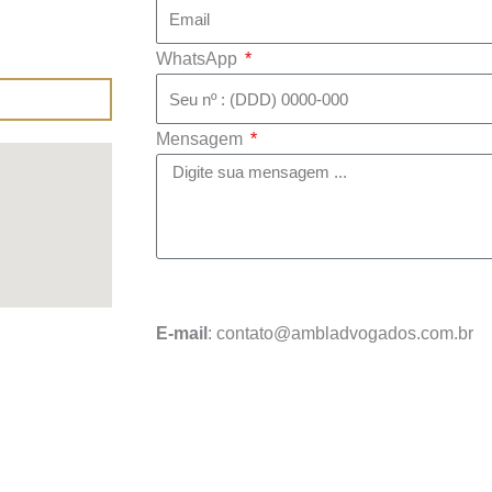
WhatsApp
Mensagem
Enviar mensa
E-mail
: contato@ambladvogados.com.br