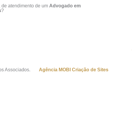
a de atendimento de um
Advogado em
s
?
os Associados.
Agência MOBI
Criação de Sites