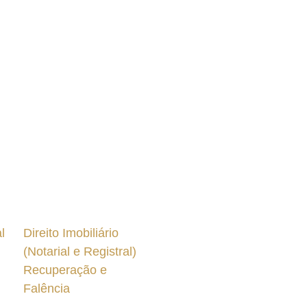
l
Direito Imobiliário
(Notarial e Registral)
Recuperação e
Falência