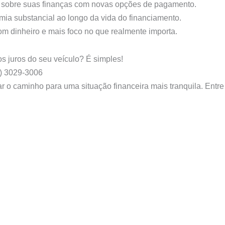
e sobre suas finanças com novas opções de pagamento.
mia substancial ao longo da vida do financiamento.
m dinheiro e mais foco no que realmente importa.
s juros do seu veículo? É simples!
) 3029-3006
trar o caminho para uma situação financeira mais tranquila. En