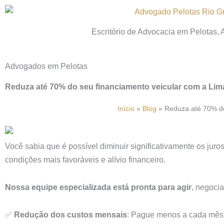
Ir
para
Escritório de Advocacia em Pelotas,
o
conteúdo
Advogados em Pelotas
Reduza até 70% do seu financiamento veicular com a Lim
Início
»
Blog
»
Reduza até 70% do
Você sabia que é possível diminuir significativamente os jur
condições mais favoráveis e alívio financeiro.
Nossa equipe especializada está pronta para agir
, negocia
✅
Redução dos custos mensais
: Pague menos a cada mês e