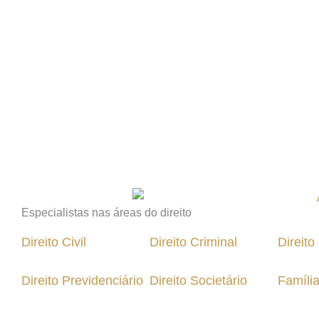
Especialistas nas áreas do direito
Direito Civil
Direito Criminal
Direit
Direito Previdenciário
Direito Societário
Famíli