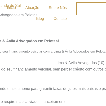
Inicio
Atuação
Sobre Nós
 Advogados em Pelotas
Blog
Contato
a & Ávila Advogados em Pelotas!
 seu financiamento veicular com a Lima & Ávila Advogados em Pelota
os do seu financiamento veicular, sem perder crédito com outro
ndo em seu nome para garantir taxas de juros mais baixas e pra
 respire mais aliviado financeiramente.