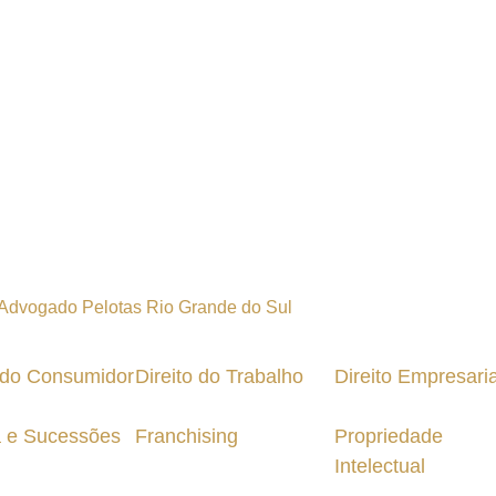
o do Consumidor
Direito do Trabalho
Direito Empresaria
a e Sucessões
Franchising
Propriedade
Intelectual