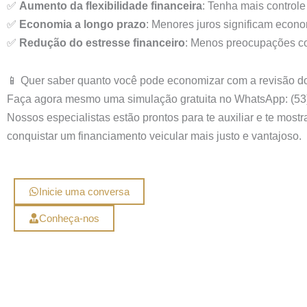
✅
Aumento da flexibilidade financeira
: Tenha mais control
✅
Economia a longo prazo
: Menores juros significam econo
✅
Redução do estresse financeiro
: Menos preocupações co
📱 Quer saber quanto você pode economizar com a revisão do
Faça agora mesmo uma simulação gratuita no WhatsApp: (53
Nossos especialistas estão prontos para te auxiliar e te mos
conquistar um financiamento veicular mais justo e vantajoso.
Inicie uma conversa
Conheça-nos