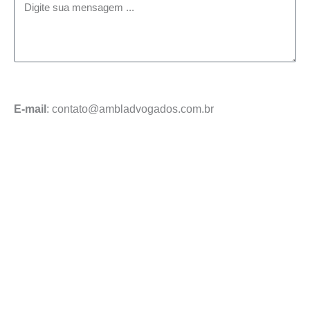
Enviar mensagem
E-mail
: contato@ambladvogados.com.br