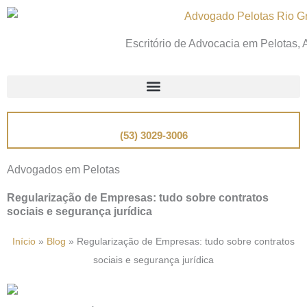
Ir
para
Escritório de Advocacia em Pelotas,
o
conteúdo
📞
Telefone
(53) 3029-3006
Advogados em Pelotas
Regularização de Empresas: tudo sobre contratos
sociais e segurança jurídica
Início
»
Blog
»
Regularização de Empresas: tudo sobre contratos
sociais e segurança jurídica