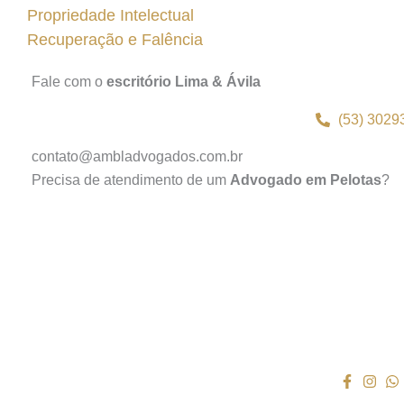
Propriedade Intelectual
Recuperação e Falência
Fale com o
escritório Lima & Ávila
(53) 3029
contato@ambladvogados.com.br
Precisa de atendimento de um
Advogado em Pelotas
?