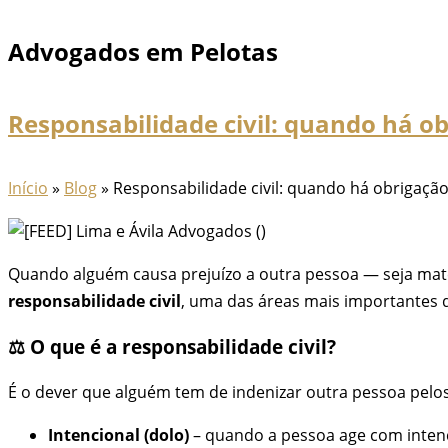
Advogados em Pelotas
Responsabilidade civil: quando há o
Início
»
Blog
»
Responsabilidade civil: quando há obrigaçã
Quando alguém causa prejuízo a outra pessoa — seja mater
responsabilidade civil
, uma das áreas mais importantes do
⚖️ O que é a responsabilidade civil?
É o dever que alguém tem de indenizar outra pessoa pelo
Intencional (dolo)
– quando a pessoa age com inten