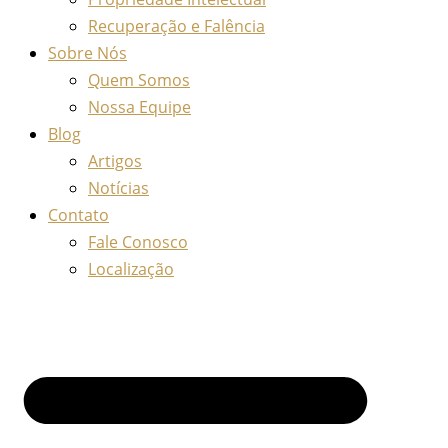
Recuperação e Falência
Sobre Nós
Quem Somos
Nossa Equipe
Blog
Artigos
Notícias
Contato
Fale Conosco
Localização