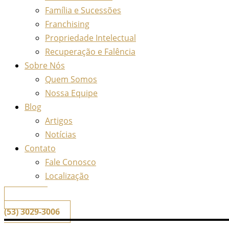
Família e Sucessões
Franchising
Propriedade Intelectual
Recuperação e Falência
Sobre Nós
Quem Somos
Nossa Equipe
Blog
Artigos
Notícias
Contato
Fale Conosco
Localização
📞
Telefone
(53) 3029-3006