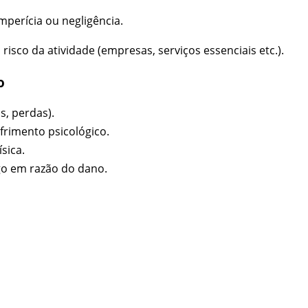
perícia ou negligência.
isco da atividade (empresas, serviços essenciais etc.).
o
s, perdas).
frimento psicológico.
sica.
go em razão do dano.