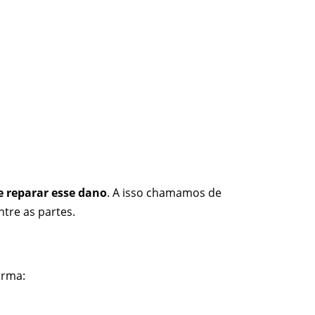
e reparar esse dano
. A isso chamamos de
ntre as partes.
orma: