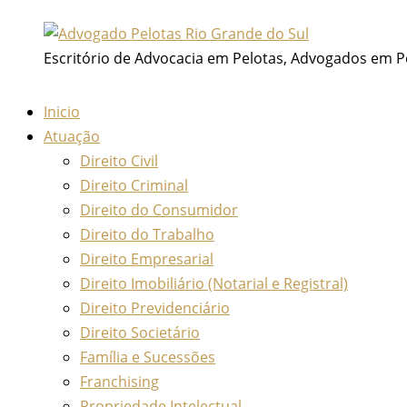
Ir
para
Escritório de Advocacia em Pelotas, Advogados em P
o
conteúdo
Inicio
Atuação
Direito Civil
Direito Criminal
Direito do Consumidor
Direito do Trabalho
Direito Empresarial
Direito Imobiliário (Notarial e Registral)
Direito Previdenciário
Direito Societário
Família e Sucessões
Franchising
Propriedade Intelectual