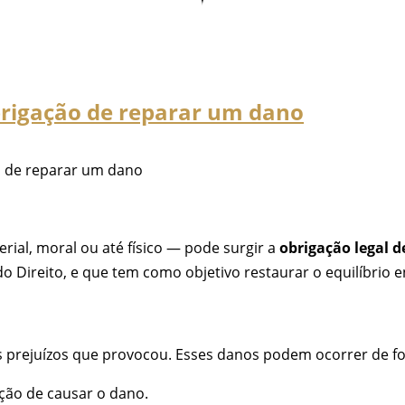
brigação de reparar um dano
o de reparar um dano
ial, moral ou até físico — pode surgir a
obrigação legal d
 Direito, e que tem como objetivo restaurar o equilíbrio e
s prejuízos que provocou. Esses danos podem ocorrer de f
ção de causar o dano.