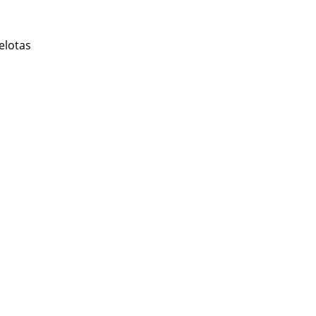
elotas