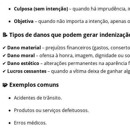
Culposa (sem intenção)
– quando há imprudência, im
Objetiva
– quando não importa a intenção, apenas o r
📝 Tipos de danos que podem gerar indenizaçã
✔
Dano material
– prejuízos financeiros (gastos, conserto
✔
Dano moral
– ofensa à honra, imagem, dignidade ou so
✔
Dano estético
– alterações permanentes na aparência fí
✔
Lucros cessantes
– quando a vítima deixa de ganhar al
🧩 Exemplos comuns
Acidentes de trânsito.
Produtos ou serviços defeituosos.
Erros médicos.