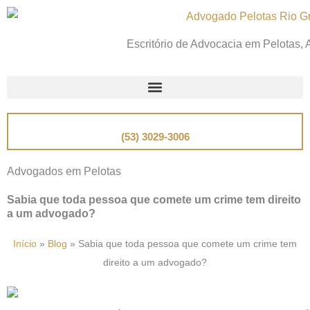
Ir
para
Escritório de Advocacia em Pelotas,
o
conteúdo
📞
Telefone
(53) 3029-3006
Advogados em Pelotas
Sabia que toda pessoa que comete um crime tem direito
a um advogado?
Início
»
Blog
»
Sabia que toda pessoa que comete um crime tem
direito a um advogado?