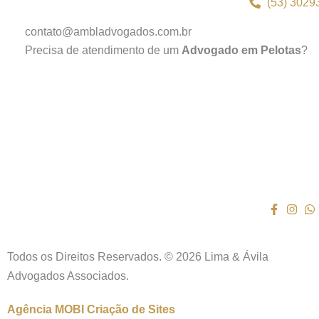
(53) 3029
contato@ambladvogados.com.br
Precisa de atendimento de um
Advogado em Pelotas
?
Todos os Direitos Reservados. © 2026 Lima & Ávila
Advogados Associados.
Agência MOBI
Criação de Sites