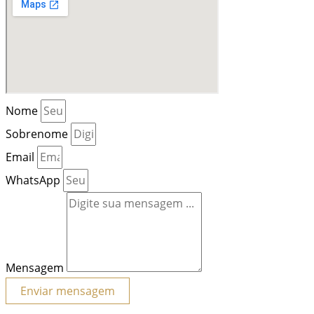
Nome
Sobrenome
Email
WhatsApp
Mensagem
Enviar mensagem