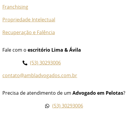
Franchising
Propriedade Intelectual
Recuperação e Falência
Fale com o
escritório Lima & Ávila
(53) 30293006
contato@ambladvogados.com.br
Precisa de atendimento de um
Advogado em Pelotas
?
(53) 30293006