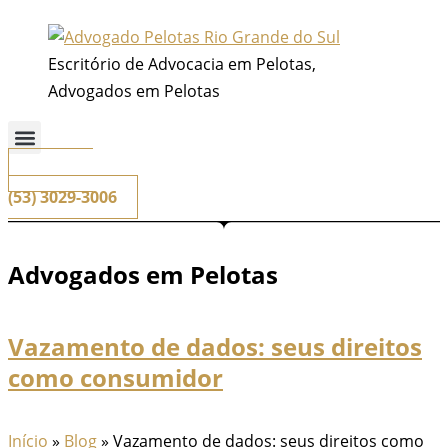
Ir
para
Escritório de Advocacia em Pelotas,
o
Advogados em Pelotas
conteúdo
📞
Telefone
(53) 3029-3006
Advogados em Pelotas
Vazamento de dados: seus direitos
como consumidor
Início
»
Blog
»
Vazamento de dados: seus direitos como