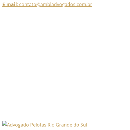
E-mail
: contato@ambladvogados.com.br