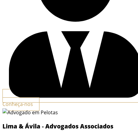
Conheça-nos
Lima & Ávila
-
Advogados Associados