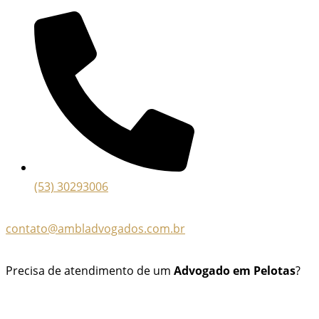
(53) 30293006
contato@ambladvogados.com.br
Precisa de atendimento de um
Advogado em Pelotas
?