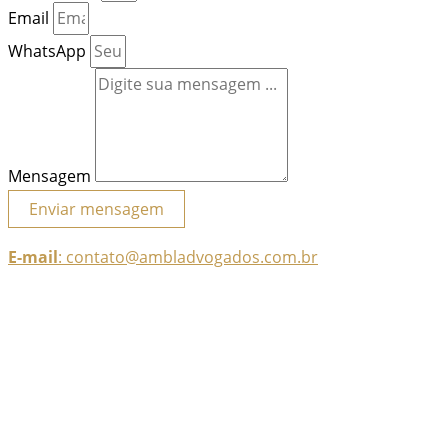
Email
WhatsApp
Mensagem
Enviar mensagem
E-mail
: contato@ambladvogados.com.br