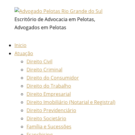
Ir
para
Escritório de Advocacia em Pelotas,
o
Advogados em Pelotas
conteúdo
Inicio
Atuação
Direito Civil
Direito Criminal
Direito do Consumidor
Direito do Trabalho
Direito Empresarial
Direito Imobiliário (Notarial e Registral)
Direito Previdenciário
Direito Societário
Família e Sucessões
Franchising