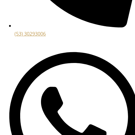
(53) 30293006