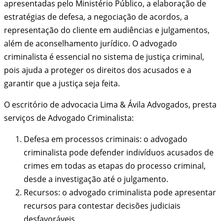
apresentadas pelo Ministério Público, a elaboração de
estratégias de defesa, a negociação de acordos, a
representação do cliente em audiências e julgamentos,
além de aconselhamento jurídico. O advogado
criminalista é essencial no sistema de justiça criminal,
pois ajuda a proteger os direitos dos acusados e a
garantir que a justiça seja feita.
O escritório de advocacia Lima & Ávila Advogados, presta
serviços de Advogado Criminalista:
Defesa em processos criminais: o advogado
criminalista pode defender indivíduos acusados de
crimes em todas as etapas do processo criminal,
desde a investigação até o julgamento.
Recursos: o advogado criminalista pode apresentar
recursos para contestar decisões judiciais
desfavoráveis.