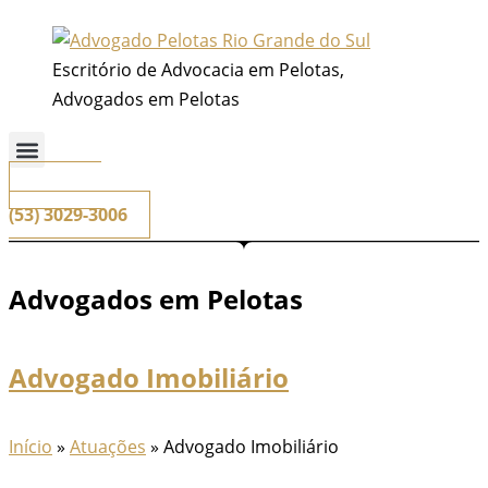
Ir
para
Escritório de Advocacia em Pelotas,
o
Advogados em Pelotas
conteúdo
📞
Telefone
(53) 3029-3006
Advogados em Pelotas
Advogado Imobiliário
Início
»
Atuações
»
Advogado Imobiliário