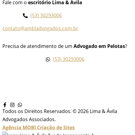
Fale com o
escritório Lima & Ávila
(53) 30293006
contato@ambladvogados.com.br
Precisa de atendimento de um
Advogado em Pelotas
?
(53) 30293006
Todos os Direitos Reservados. © 2026 Lima & Ávila
Advogados Associados.
Agência MOBI
Criação de Sites