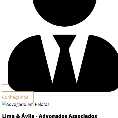
Conheça-nos
Lima & Ávila
-
Advogados Associados