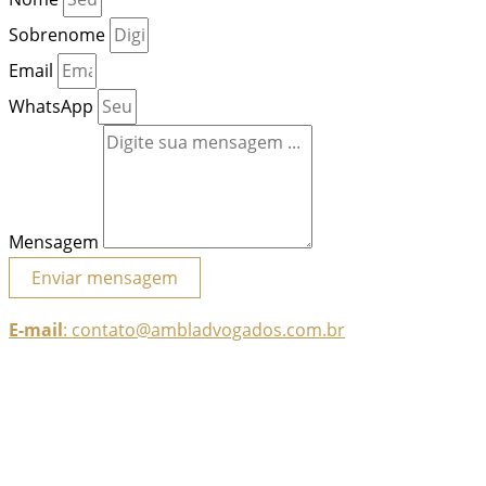
Sobrenome
Email
WhatsApp
Mensagem
Enviar mensagem
E-mail
: contato@ambladvogados.com.br