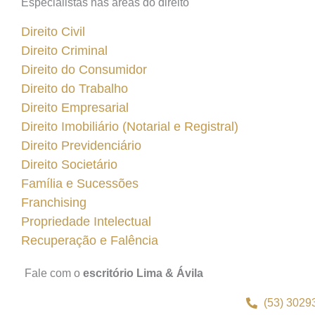
Especialistas nas áreas do direito
Direito Civil
Direito Criminal
Direito do Consumidor
Direito do Trabalho
Direito Empresarial
Direito Imobiliário (Notarial e Registral)
Direito Previdenciário
Direito Societário
Família e Sucessões
Franchising
Propriedade Intelectual
Recuperação e Falência
Fale com o
escritório Lima & Ávila
(53) 3029