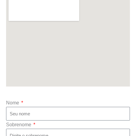
Nome
Sobrenome