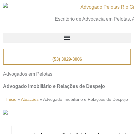
Ir
para
Escritório de Advocacia em Pelotas,
o
conteúdo
📞
Telefone
(53) 3029-3006
Advogados em Pelotas
Advogado Imobiliário e Relações de Despejo
Início
»
Atuações
»
Advogado Imobiliário e Relações de Despejo