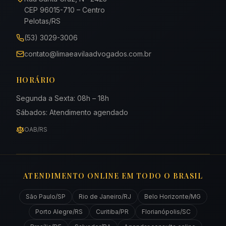
CEP
96015-710
– Centro
Pelotas
/
RS
(53) 3029-3006
contato@limaeavilaadvogados.com.br
HORÁRIO
Segunda a Sexta: 08h – 18h
Sábados: Atendimento agendado
OAB/RS
ATENDIMENTO ONLINE EM TODO O BRASIL
São Paulo/SP
Rio de Janeiro/RJ
Belo Horizonte/MG
Porto Alegre/RS
Curitiba/PR
Florianópolis/SC