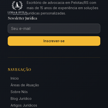
Escritório de advocacia em Pelotas/RS com
mais de 15 anos de experiência em soluções
jurídicas personalizadas.
Newsletter Jurídica
Inscrever-se
NAVEGAÇÃO
Início
Áreas de Atuação
Sobre Nós
Blog Jurídico
Artigos Jurídicos